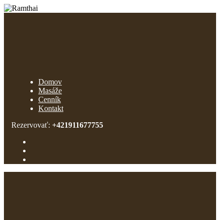
Domov
Masáže
Cenník
Kontakt
Rezervovať:
+421911677755