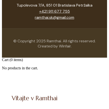
Tupolevova 7/A, 851 01 Bratislava Petržalka
+421 911 677 755
ramthai.sk@gmail.com
© Copyright 2025 Ramthai. All rights reserved.
Created by Winfair.
Cart
(0 items)
No products in the cart.
Vítajte v Ramthai