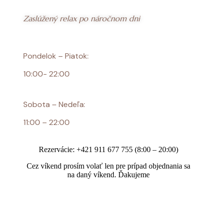
Zaslúžený relax po náročnom dni
Pondelok – Piatok
:
10:00- 22:00
Sobota – Nedeľa:
11:00 – 22:00
Rezervácie: +421 911 677 755 (8:00 – 20:00)
Cez víkend prosím volať len pre prípad objednania sa
na daný víkend. Ďakujeme